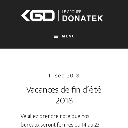
Passer
au
contenu
principal
MENU
11 sep 2018
Vacances de fin d’été
2018
Veuillez prendre note que nos
bureaux seront fermés du 14 au 23