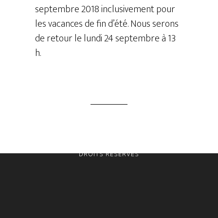
septembre 2018 inclusivement pour
les vacances de fin d’été. Nous serons
de retour le lundi 24 septembre à 13
h.
COPYRIGHT © 2026 · LE GROUPE DONATEK · TOUS
DROITS RÉSERVÉS