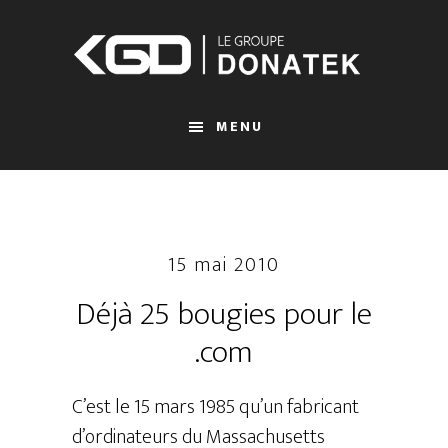
Passer
au
contenu
principal
MENU
15 mai 2010
Déjà 25 bougies pour le
.com
C’est le 15 mars 1985 qu’un fabricant
d’ordinateurs du Massachusetts