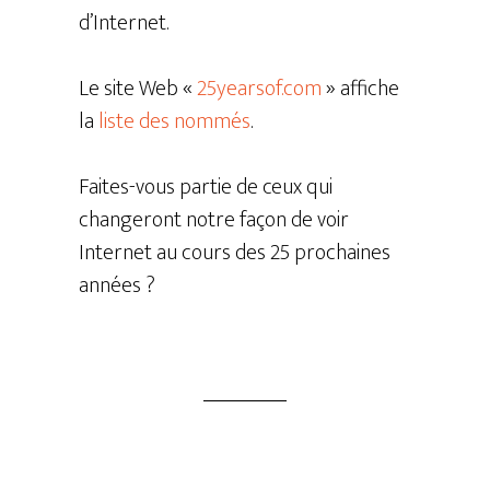
d’Internet.
Le site Web «
25yearsof.com
» affiche
la
liste des nommés
.
Faites-vous partie de ceux qui
changeront notre façon de voir
Internet au cours des 25 prochaines
années ?
COPYRIGHT © 2026 · LE GROUPE DONATEK · TOUS