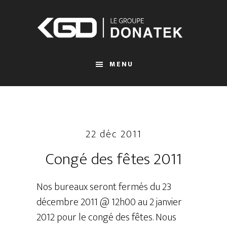
Passer
au
contenu
principal
MENU
22 déc 2011
Congé des fêtes 2011
Nos bureaux seront fermés du 23
décembre 2011 @ 12h00 au 2 janvier
2012 pour le congé des fêtes. Nous