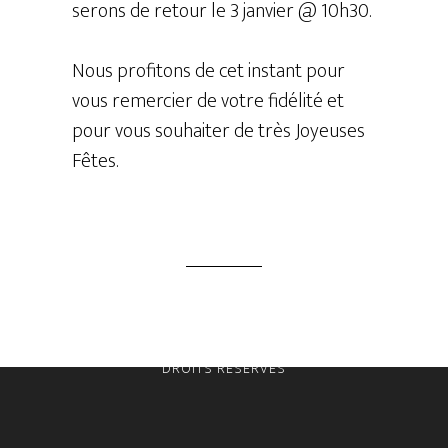
serons de retour le 3 janvier @ 10h30.
Nous profitons de cet instant pour
vous remercier de votre fidélité et
pour vous souhaiter de très Joyeuses
Fêtes.
COPYRIGHT © 2026 · LE GROUPE DONATEK · TOUS
DROITS RÉSERVÉS