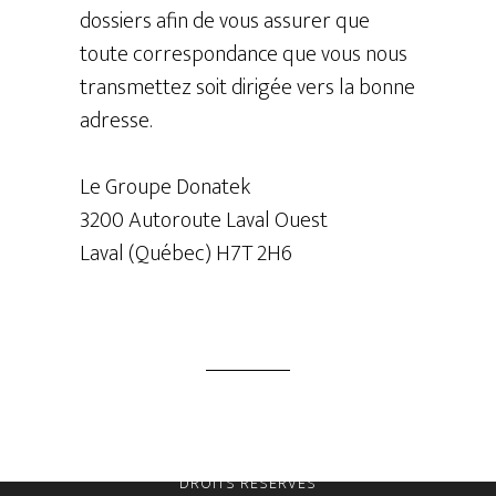
dossiers afin de vous assurer que
toute correspondance que vous nous
transmettez soit dirigée vers la bonne
adresse.
Le Groupe Donatek
3200 Autoroute Laval Ouest
Laval (Québec) H7T 2H6
COPYRIGHT © 2026 · LE GROUPE DONATEK · TOUS
DROITS RÉSERVÉS