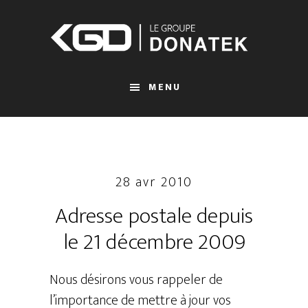
Passer
au
contenu
principal
MENU
28 avr 2010
Adresse postale depuis
le 21 décembre 2009
Nous désirons vous rappeler de
l’importance de mettre à jour vos